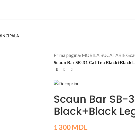
RINCIPALA
Prima pagină
/
MOBILĂ BUCĂTĂRIE
/
Sca
Scaun Bar SB-31 Catifea Black+Black 
Scaun Bar SB-3
Black+Black Le
1 300
MDL