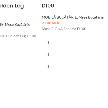
olden Leg
D100
MOBILĂ BUCĂTĂRIE
,
Mese Bucătărie
2 100
MDL
IE
,
Mese Bucătărie
Masa FIONA Sonoma D100
nial+Golden Leg D100