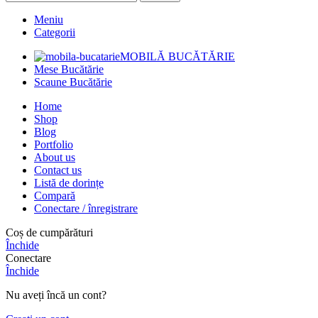
Meniu
Categorii
MOBILĂ BUCĂTĂRIE
Mese Bucătărie
Scaune Bucătărie
Home
Shop
Blog
Portfolio
About us
Contact us
Listă de dorințe
Compară
Conectare / înregistrare
Coș de cumpărături
Închide
Conectare
Închide
Nu aveți încă un cont?