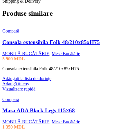
Shipping & Delivery
Produse similare
Compară
Consola extensibila Folk 48/210x85xH75
MOBILĂ BUCĂTĂRIE
,
Mese Bucătărie
5 900
MDL
Consola extensibila Folk 48/210x85xH75
Adăugați la lista de dorințe
Adaugă în coș
Vizualizare rapidă
Compară
Masa ADA Black Legs 115×68
MOBILĂ BUCĂTĂRIE
,
Mese Bucătărie
1 350
MDL