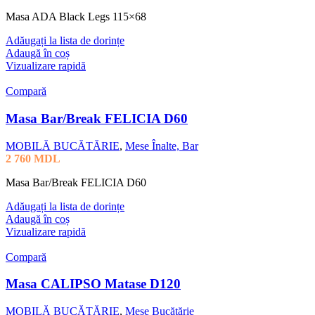
Masa ADA Black Legs 115×68
Adăugați la lista de dorințe
Adaugă în coș
Vizualizare rapidă
Compară
Masa Bar/Break FELICIA D60
MOBILĂ BUCĂTĂRIE
,
Mese Înalte, Bar
2 760
MDL
Masa Bar/Break FELICIA D60
Adăugați la lista de dorințe
Adaugă în coș
Vizualizare rapidă
Compară
Masa CALIPSO Matase D120
MOBILĂ BUCĂTĂRIE
,
Mese Bucătărie