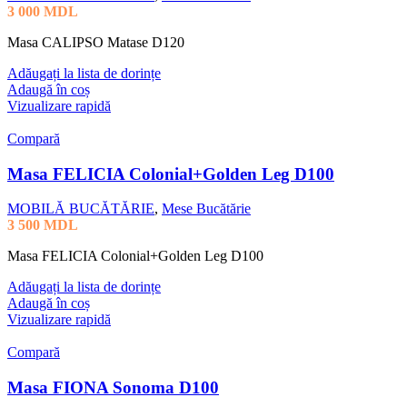
3 000
MDL
Masa CALIPSO Matase D120
Adăugați la lista de dorințe
Adaugă în coș
Vizualizare rapidă
Compară
Masa FELICIA Colonial+Golden Leg D100
MOBILĂ BUCĂTĂRIE
,
Mese Bucătărie
3 500
MDL
Masa FELICIA Colonial+Golden Leg D100
Adăugați la lista de dorințe
Adaugă în coș
Vizualizare rapidă
Compară
Masa FIONA Sonoma D100