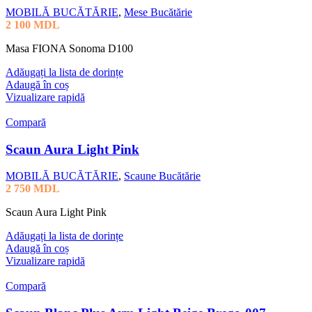
MOBILĂ BUCĂTĂRIE
,
Mese Bucătărie
2 100
MDL
Masa FIONA Sonoma D100
Adăugați la lista de dorințe
Adaugă în coș
Vizualizare rapidă
Compară
Scaun Aura Light Pink
MOBILĂ BUCĂTĂRIE
,
Scaune Bucătărie
2 750
MDL
Scaun Aura Light Pink
Adăugați la lista de dorințe
Adaugă în coș
Vizualizare rapidă
Compară