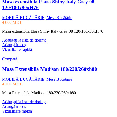
Masa extensibila Elara Shiny Italy Grey 08
120/180x80xH76
MOBILĂ BUCĂTĂRIE
,
Mese Bucătărie
4 600
MDL
Masa extensibila Elara Shiny Italy Grey 08 120/180x80xH76
Adăugați la lista de dorințe
Adaugă în coș
Vizualizare rapidă
Compară
Masa Extensibila Madison 180/220/260xh80
MOBILĂ BUCĂTĂRIE
,
Mese Bucătărie
4 200
MDL
Masa Extensibila Madison 180/220/260xh80
Adăugați la lista de dorințe
Adaugă în coș
Vizualizare rapidă