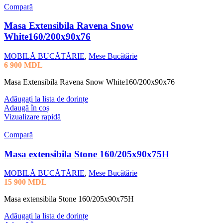
Compară
Masa Extensibila Ravena Snow
White160/200x90x76
MOBILĂ BUCĂTĂRIE
,
Mese Bucătărie
6 900
MDL
Masa Extensibila Ravena Snow White160/200x90x76
Adăugați la lista de dorințe
Adaugă în coș
Vizualizare rapidă
Compară
Masa extensibila Stone 160/205x90x75H
MOBILĂ BUCĂTĂRIE
,
Mese Bucătărie
15 900
MDL
Masa extensibila Stone 160/205x90x75H
Adăugați la lista de dorințe