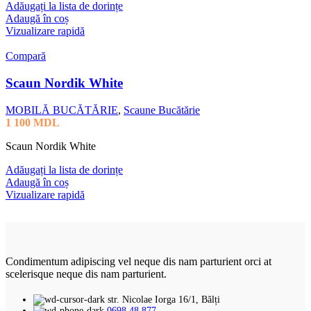
Adăugați la lista de dorințe
Adaugă în coș
Vizualizare rapidă
Compară
Scaun Nordik White
MOBILĂ BUCĂTĂRIE
,
Scaune Bucătărie
1 100
MDL
Scaun Nordik White
Adăugați la lista de dorințe
Adaugă în coș
Vizualizare rapidă
Condimentum adipiscing vel neque dis nam parturient orci at
scelerisque neque dis nam parturient.
str. Nicolae Iorga 16/1, Bălți
0698 48 877