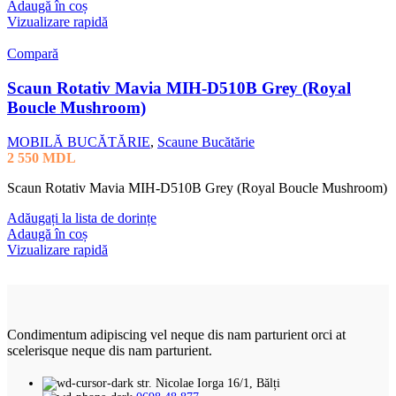
Adaugă în coș
Vizualizare rapidă
Compară
Scaun Rotativ Mavia MIH-D510B Grey (Royal
Boucle Mushroom)
MOBILĂ BUCĂTĂRIE
,
Scaune Bucătărie
2 550
MDL
Scaun Rotativ Mavia MIH-D510B Grey (Royal Boucle Mushroom)
Adăugați la lista de dorințe
Adaugă în coș
Vizualizare rapidă
Condimentum adipiscing vel neque dis nam parturient orci at
scelerisque neque dis nam parturient.
str. Nicolae Iorga 16/1, Bălți