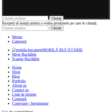
Căutați
Începeți să tastați pentru a vedea produsele pe care le căutați.
Căutați
Meniu
Categorii
MOBILĂ BUCĂTĂRIE
Mese Bucătărie
Scaune Bucătărie
Home
Shop
Blog
Portfolio
About us
Contact us
Listă de dorințe
Compară
Conectare / înregistrare
Coș de cumpărături