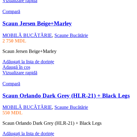
Vizualizare rapidă
Compară
Scaun Jersen Beige+Marley
MOBILĂ BUCĂTĂRIE
,
Scaune Bucătărie
2 750
MDL
Scaun Jersen Beige+Marley
Adăugați la lista de dorințe
Adaugă în coș
Vizualizare rapidă
Compară
Scaun Orlando Dark Grey (HLR-21) + Black Legs
MOBILĂ BUCĂTĂRIE
,
Scaune Bucătărie
550
MDL
Scaun Orlando Dark Grey (HLR-21) + Black Legs
Adăugați la lista de dorințe