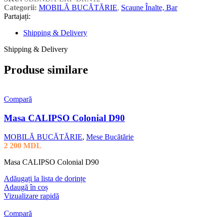
Categorii:
MOBILĂ BUCĂTĂRIE
,
Scaune Înalte, Bar
Partajați:
Shipping & Delivery
Shipping & Delivery
Produse similare
Compară
Masa CALIPSO Colonial D90
MOBILĂ BUCĂTĂRIE
,
Mese Bucătărie
2 200
MDL
Masa CALIPSO Colonial D90
Adăugați la lista de dorințe
Adaugă în coș
Vizualizare rapidă
Compară