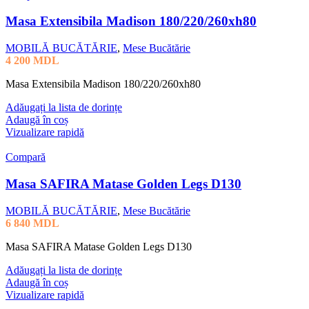
Masa Extensibila Madison 180/220/260xh80
MOBILĂ BUCĂTĂRIE
,
Mese Bucătărie
4 200
MDL
Masa Extensibila Madison 180/220/260xh80
Adăugați la lista de dorințe
Adaugă în coș
Vizualizare rapidă
Compară
Masa SAFIRA Matase Golden Legs D130
MOBILĂ BUCĂTĂRIE
,
Mese Bucătărie
6 840
MDL
Masa SAFIRA Matase Golden Legs D130
Adăugați la lista de dorințe
Adaugă în coș
Vizualizare rapidă