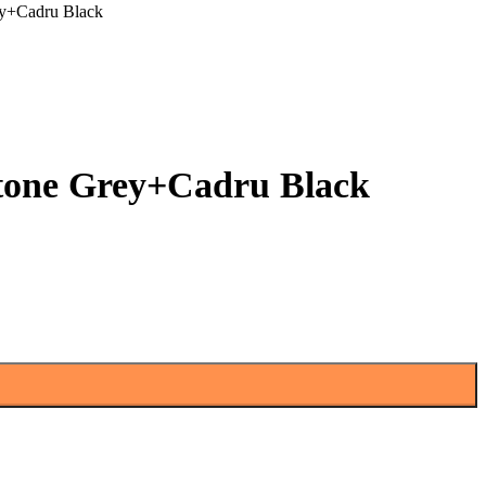
ey+Cadru Black
Stone Grey+Cadru Black