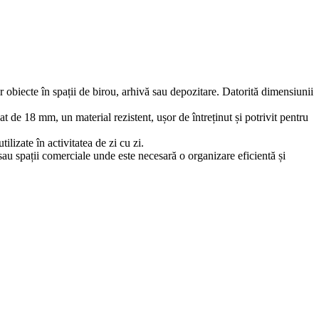
 obiecte în spații de birou, arhivă sau depozitare. Datorită dimensiunii
nat de 18 mm, un material rezistent, ușor de întreținut și potrivit pentru
lizate în activitatea de zi cu zi.
 sau spații comerciale unde este necesară o organizare eficientă și