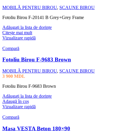
MOBILĂ PENTRU BIROU
,
SCAUNE BIROU
Fotoliu Birou F-20141 B Grey+Grey Frame
Adăugați la lista de dorințe
Citește mai mult
Vizualizare rapidă
Compară
Fotoliu Birou F-9683 Brown
MOBILĂ PENTRU BIROU
,
SCAUNE BIROU
3 900
MDL
Fotoliu Birou F-9683 Brown
Adăugați la lista de dorințe
Adaugă în coș
Vizualizare rapidă
Compară
Masa VESTA Beton 180×90