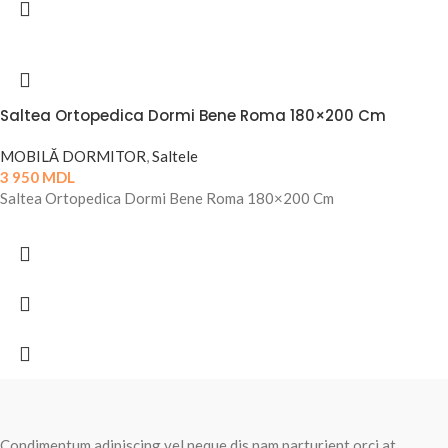
Saltea Ortopedica Dormi Bene Roma 180×200 Cm
MOBILĂ DORMITOR
,
Saltele
3 950
MDL
Saltea Ortopedica Dormi Bene Roma 180×200 Cm
Condimentum adipiscing vel neque dis nam parturient orci at