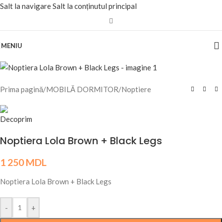
Salt la navigare
Salt la conținutul principal
MENIU
Prima pagină
/
MOBILĂ DORMITOR
/
Noptiere
Noptiera Lola Brown + Black Legs
1 250
MDL
Noptiera Lola Brown + Black Legs
-
+