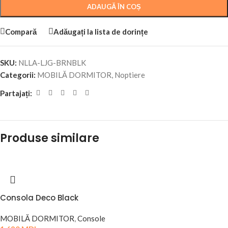
ADAUGĂ ÎN COȘ
Compară
Adăugați la lista de dorințe
SKU:
NLLA-LJG-BRNBLK
Categorii:
MOBILĂ DORMITOR
,
Noptiere
Partajați:
Produse similare
Consola Deco Black
MOBILĂ DORMITOR
,
Console