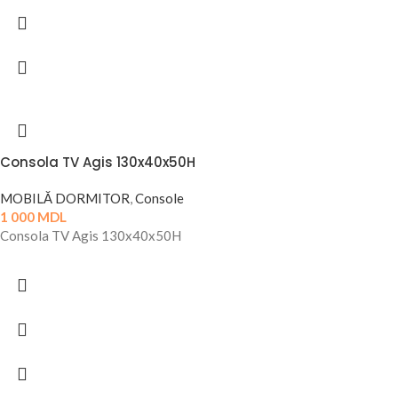
Consola TV Agis 130x40x50H
MOBILĂ DORMITOR
,
Console
1 000
MDL
Consola TV Agis 130x40x50H