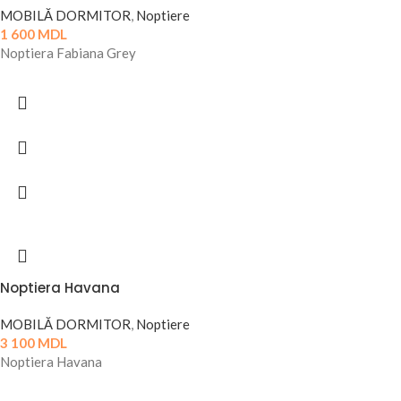
MOBILĂ DORMITOR
,
Noptiere
1 600
MDL
Noptiera Fabiana Grey
Noptiera Havana
MOBILĂ DORMITOR
,
Noptiere
3 100
MDL
Noptiera Havana