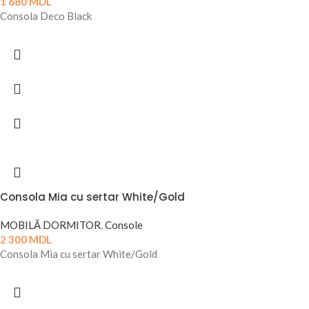
1 680
MDL
Consola Deco Black
Consola Mia cu sertar White/Gold
MOBILĂ DORMITOR
,
Console
2 300
MDL
Consola Mia cu sertar White/Gold