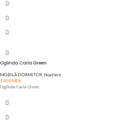
Oglinda Carla Green
MOBILĂ DORMITOR
,
Noptiere
1 450
MDL
Oglinda Carla Green