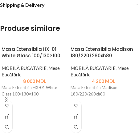
Shipping & Delivery
Produse similare
Masa Extensibila HX-01
Masa Extensibila Madison
White Glass 100/130×100
180/220/260xh80
MOBILĂ BUCĂTĂRIE
,
Mese
MOBILĂ BUCĂTĂRIE
,
Mese
Bucătărie
Bucătărie
8 000
MDL
4 200
MDL
Masa Extensibila HX-01 White
Masa Extensibila Madison
Glass 100/130×100
180/220/260xh80