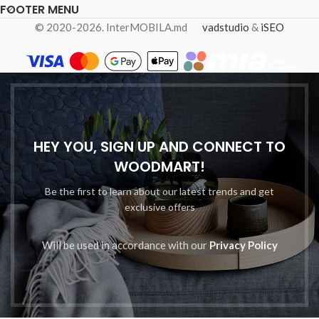
FOOTER MENU
© 2020-2026. InterMOBILA.md
vadstudio
&
iSEO
HEY YOU, SIGN UP AND CONNECT TO
WOODMART!
Be the first to learn about our latest trends and get
exclusive offers
Will be used in accordance with our
Privacy Policy