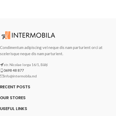
Condimentum adipiscing vel neque dis nam parturient orci at
scelerisque neque dis nam parturient.
str. Nicolae Iorga 16/1, Bălți
0698 48 877
info@intermobila.md
RECENT POSTS
OUR STORES
USEFUL LINKS