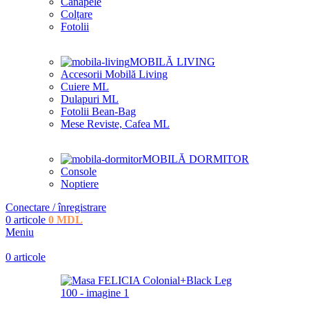
Canapele
Colțare
Fotolii
MOBILĂ LIVING
Accesorii Mobilă Living
Cuiere ML
Dulapuri ML
Fotolii Bean-Bag
Mese Reviste, Cafea ML
MOBILĂ DORMITOR
Console
Noptiere
Conectare / înregistrare
0
articole
0
MDL
Meniu
0
articole