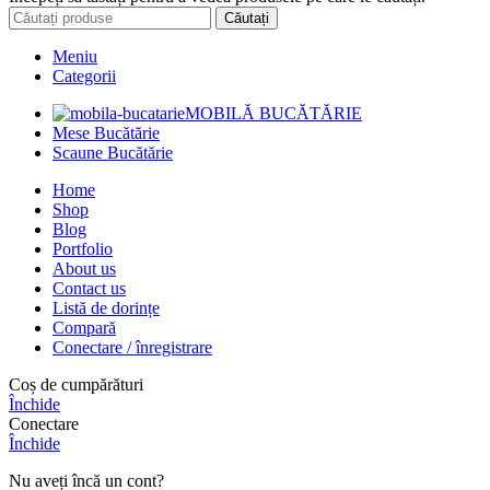
Căutați
Meniu
Categorii
MOBILĂ BUCĂTĂRIE
Mese Bucătărie
Scaune Bucătărie
Home
Shop
Blog
Portfolio
About us
Contact us
Listă de dorințe
Compară
Conectare / înregistrare
Coș de cumpărături
Închide
Conectare
Închide
Nu aveți încă un cont?