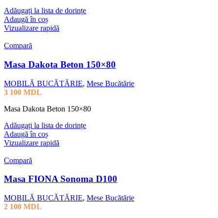
Adăugați la lista de dorințe
Adaugă în coș
Vizualizare rapidă
Compară
Masa Dakota Beton 150×80
MOBILĂ BUCĂTĂRIE
,
Mese Bucătărie
3 100
MDL
Masa Dakota Beton 150×80
Adăugați la lista de dorințe
Adaugă în coș
Vizualizare rapidă
Compară
Masa FIONA Sonoma D100
MOBILĂ BUCĂTĂRIE
,
Mese Bucătărie
2 100
MDL