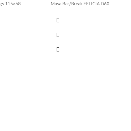
egs 115×68
Masa Bar/Break FELICIA D60