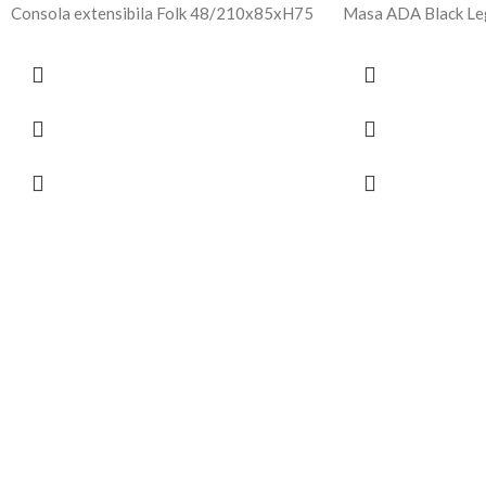
Consola extensibila Folk 48/210x85xH75
Masa ADA Black L