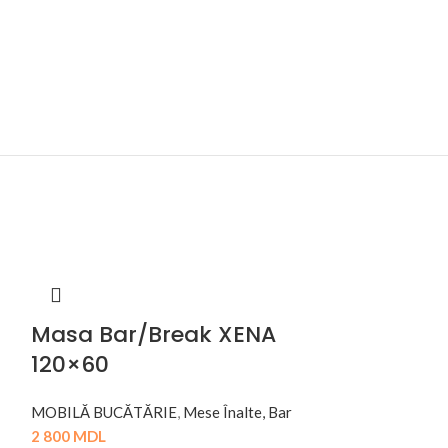
Masa Bar/Break XENA
120×60
MOBILĂ BUCĂTĂRIE
,
Mese Înalte, Bar
2 800
MDL