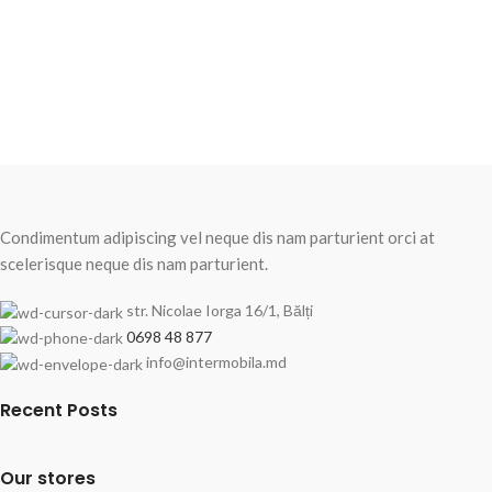
Condimentum adipiscing vel neque dis nam parturient orci at
scelerisque neque dis nam parturient.
str. Nicolae Iorga 16/1, Bălți
0698 48 877
info@intermobila.md
Recent Posts
Our stores