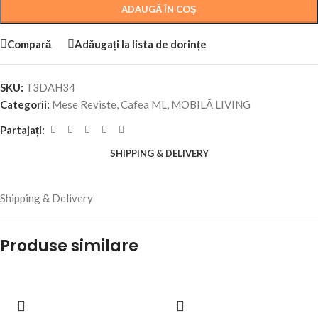
ADAUGĂ ÎN COȘ
Compară
Adăugați la lista de dorințe
SKU:
T3DAH34
Categorii:
Mese Reviste, Cafea ML
,
MOBILĂ LIVING
Partajați:
SHIPPING & DELIVERY
Shipping & Delivery
Produse similare