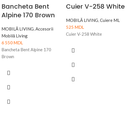
Bancheta Bent
Cuier V-258 White
Alpine 170 Brown
MOBILĂ LIVING
,
Cuiere ML
525
MDL
MOBILĂ LIVING
,
Accesorii
Cuier V-258 White
Mobilă Living
6 550
MDL
Bancheta Bent Alpine 170
Brown