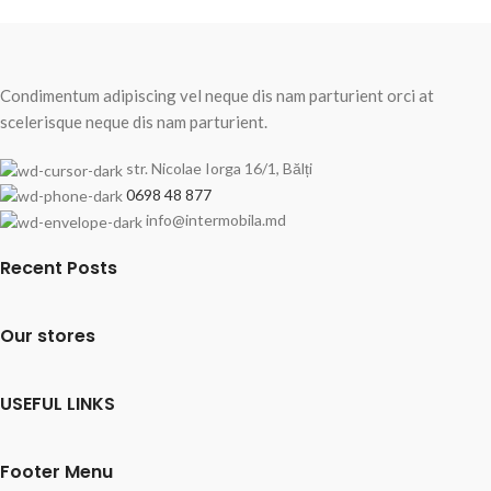
Condimentum adipiscing vel neque dis nam parturient orci at
scelerisque neque dis nam parturient.
str. Nicolae Iorga 16/1, Bălți
0698 48 877
info@intermobila.md
Recent Posts
Our stores
USEFUL LINKS
Footer Menu