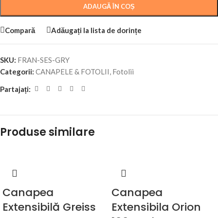
ADAUGĂ ÎN COȘ
Compară
Adăugați la lista de dorințe
SKU:
FRAN-SES-GRY
Categorii:
CANAPELE & FOTOLII
,
Fotolii
Partajați:
Produse similare
Canapea
Canapea
Extensibilă Greiss
Extensibila Orion