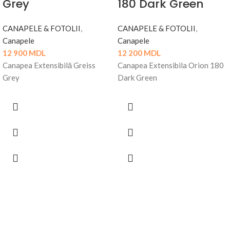
Grey
180 Dark Green
CANAPELE & FOTOLII
,
CANAPELE & FOTOLII
,
Canapele
Canapele
12 900
MDL
12 200
MDL
Canapea Extensibilă Greiss
Canapea Extensibila Orion 180
Grey
Dark Green