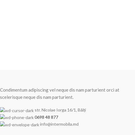
Condimentum adipiscing vel neque dis nam parturient orci at
scelerisque neque dis nam parturient.
str. Nicolae Iorga 16/1, Bălți
0698 48 877
info@intermobila.md