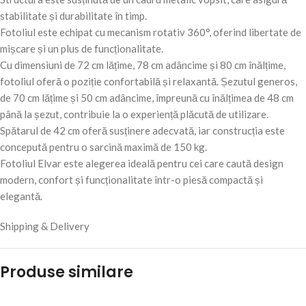
stabilitate și durabilitate în timp.
Fotoliul este echipat cu mecanism rotativ 360°, oferind libertate de
mișcare și un plus de funcționalitate.
Cu dimensiuni de 72 cm lățime, 78 cm adâncime și 80 cm înălțime,
fotoliul oferă o poziție confortabilă și relaxantă. Șezutul generos,
de 70 cm lățime și 50 cm adâncime, împreună cu înălțimea de 48 cm
până la șezut, contribuie la o experiență plăcută de utilizare.
Spătarul de 42 cm oferă susținere adecvată, iar construcția este
concepută pentru o sarcină maximă de 150 kg.
Fotoliul Elvar este alegerea ideală pentru cei care caută design
modern, confort și funcționalitate într-o piesă compactă și
elegantă.
Shipping & Delivery
Produse similare