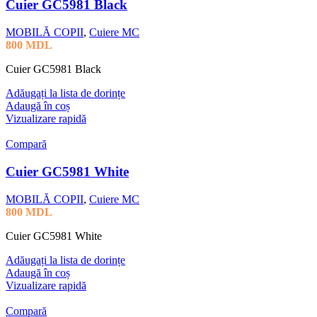
Cuier GC5981 Black
MOBILĂ COPII
,
Cuiere MC
800
MDL
Cuier GC5981 Black
Adăugați la lista de dorințe
Adaugă în coș
Vizualizare rapidă
Compară
Cuier GC5981 White
MOBILĂ COPII
,
Cuiere MC
800
MDL
Cuier GC5981 White
Adăugați la lista de dorințe
Adaugă în coș
Vizualizare rapidă
Compară