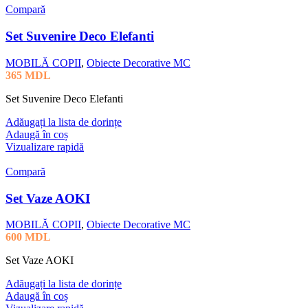
Compară
Set Suvenire Deco Elefanti
MOBILĂ COPII
,
Obiecte Decorative MC
365
MDL
Set Suvenire Deco Elefanti
Adăugați la lista de dorințe
Adaugă în coș
Vizualizare rapidă
Compară
Set Vaze AOKI
MOBILĂ COPII
,
Obiecte Decorative MC
600
MDL
Set Vaze AOKI
Adăugați la lista de dorințe
Adaugă în coș