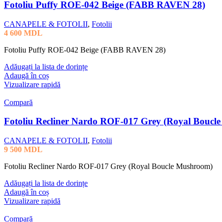
Fotoliu Puffy ROE-042 Beige (FABB RAVEN 28)
CANAPELE & FOTOLII
,
Fotolii
4 600
MDL
Fotoliu Puffy ROE-042 Beige (FABB RAVEN 28)
Adăugați la lista de dorințe
Adaugă în coș
Vizualizare rapidă
Compară
Fotoliu Recliner Nardo ROF-017 Grey (Royal Boucl
CANAPELE & FOTOLII
,
Fotolii
9 500
MDL
Fotoliu Recliner Nardo ROF-017 Grey (Royal Boucle Mushroom)
Adăugați la lista de dorințe
Adaugă în coș
Vizualizare rapidă
Compară