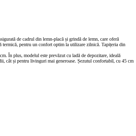
sigurată de cadrul din lemn-placă și grindă de lemn, care oferă
ă termică, pentru un confort optim la utilizare zilnică. Tapițeria din
m. În plus, modelul este prevăzut cu ladă de depozitare, ideală
i, cât și pentru livinguri mai generoase. Șezutul confortabil, cu 45 cm