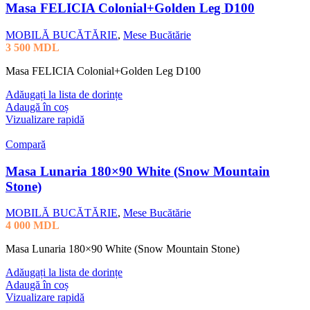
Masa FELICIA Colonial+Golden Leg D100
MOBILĂ BUCĂTĂRIE
,
Mese Bucătărie
3 500
MDL
Masa FELICIA Colonial+Golden Leg D100
Adăugați la lista de dorințe
Adaugă în coș
Vizualizare rapidă
Compară
Masa Lunaria 180×90 White (Snow Mountain
Stone)
MOBILĂ BUCĂTĂRIE
,
Mese Bucătărie
4 000
MDL
Masa Lunaria 180×90 White (Snow Mountain Stone)
Adăugați la lista de dorințe
Adaugă în coș
Vizualizare rapidă