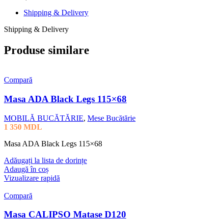
Shipping & Delivery
Shipping & Delivery
Produse similare
Compară
Masa ADA Black Legs 115×68
MOBILĂ BUCĂTĂRIE
,
Mese Bucătărie
1 350
MDL
Masa ADA Black Legs 115×68
Adăugați la lista de dorințe
Adaugă în coș
Vizualizare rapidă
Compară
Masa CALIPSO Matase D120