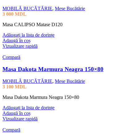
MOBILĂ BUCĂTĂRIE
,
Mese Bucătărie
3 000
MDL
Masa CALIPSO Matase D120
Adăugați la lista de dorințe
Adaugă în coș
Vizualizare rapidă
Compară
Masa Dakota Marmura Neagra 150×80
MOBILĂ BUCĂTĂRIE
,
Mese Bucătărie
3 100
MDL
Masa Dakota Marmura Neagra 150×80
Adăugați la lista de dorințe
Adaugă în coș
Vizualizare rapidă
Compară