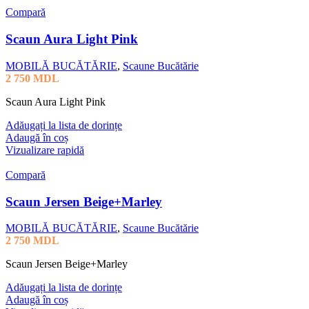
Compară
Scaun Aura Light Pink
MOBILĂ BUCĂTĂRIE
,
Scaune Bucătărie
2 750
MDL
Scaun Aura Light Pink
Adăugați la lista de dorințe
Adaugă în coș
Vizualizare rapidă
Compară
Scaun Jersen Beige+Marley
MOBILĂ BUCĂTĂRIE
,
Scaune Bucătărie
2 750
MDL
Scaun Jersen Beige+Marley
Adăugați la lista de dorințe
Adaugă în coș