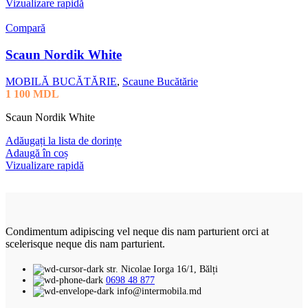
Vizualizare rapidă
Compară
Scaun Nordik White
MOBILĂ BUCĂTĂRIE
,
Scaune Bucătărie
1 100
MDL
Scaun Nordik White
Adăugați la lista de dorințe
Adaugă în coș
Vizualizare rapidă
Condimentum adipiscing vel neque dis nam parturient orci at
scelerisque neque dis nam parturient.
str. Nicolae Iorga 16/1, Bălți
0698 48 877
info@intermobila.md